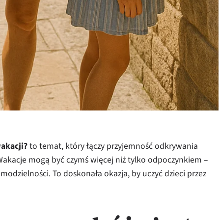
wakacji?
to temat, który łączy przyjemność odkrywania
 Wakacje mogą być czymś więcej niż tylko odpoczynkiem –
 samodzielności. To doskonała okazja, by uczyć dzieci przez