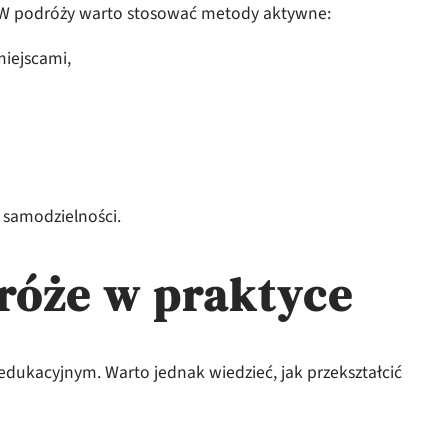
ie. W podróży warto stosować metody aktywne:
iejscami,
 samodzielności.
róże w praktyce
dukacyjnym. Warto jednak wiedzieć, jak przekształcić