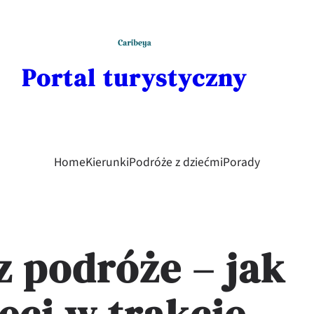
Portal turystyczny
Home
Kierunki
Podróże z dziećmi
Porady
z podróże – jak