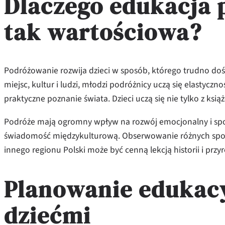
Dlaczego edukacja p
tak wartościowa?
Podróżowanie rozwija dzieci w sposób, którego trudno d
miejsc, kultur i ludzi, młodzi podróżnicy uczą się elastyczno
praktyczne poznanie świata. Dzieci uczą się nie tylko z ksią
Podróże mają ogromny wpływ na rozwój emocjonalny i społe
świadomość międzykulturową. Obserwowanie różnych sposo
innego regionu Polski może być cenną lekcją historii i przyr
Planowanie edukacy
dziećmi