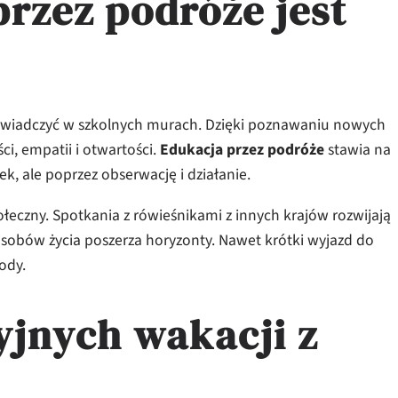
rzez podróże jest
oświadczyć w szkolnych murach. Dzięki poznawaniu nowych
ści, empatii i otwartości.
Edukacja przez podróże
stawia na
żek, ale poprzez obserwację i działanie.
czny. Spotkania z rówieśnikami z innych krajów rozwijają
bów życia poszerza horyzonty. Nawet krótki wyjazd do
ody.
jnych wakacji z