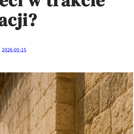
ieci w trakcie
acji?
2026-05-15