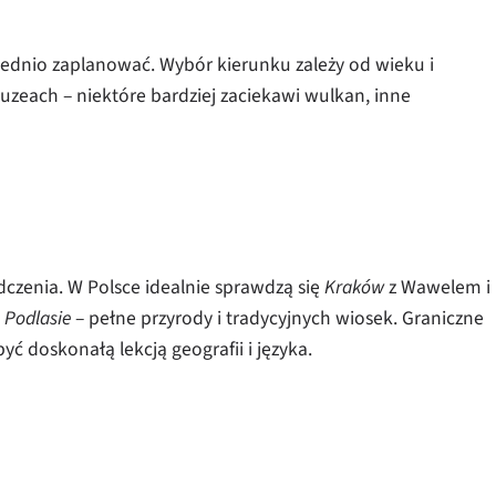
ednio zaplanować. Wybór kierunku zależy od wieku i
uzeach – niektóre bardziej zaciekawi wulkan, inne
dczenia. W Polsce idealnie sprawdzą się
Kraków
z Wawelem i
y
Podlasie
– pełne przyrody i tradycyjnych wiosek. Graniczne
ć doskonałą lekcją geografii i języka.