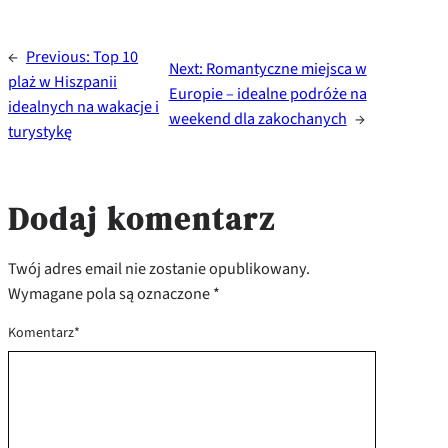
←
Previous:
Top 10
Next:
Romantyczne miejsca w
plaż w Hiszpanii
Europie – idealne podróże na
idealnych na wakacje i
weekend dla zakochanych
→
turystykę
Dodaj komentarz
Twój adres email nie zostanie opublikowany.
Wymagane pola są oznaczone
*
Komentarz
*