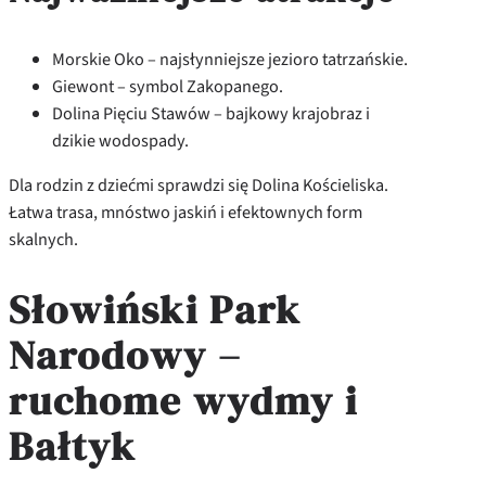
Morskie Oko – najsłynniejsze jezioro tatrzańskie.
Giewont – symbol Zakopanego.
Dolina Pięciu Stawów – bajkowy krajobraz i
dzikie wodospady.
Dla rodzin z dziećmi sprawdzi się Dolina Kościeliska.
Łatwa trasa, mnóstwo jaskiń i efektownych form
skalnych.
Słowiński Park
Narodowy –
ruchome wydmy i
Bałtyk