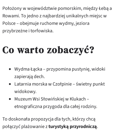
Położony w województwie pomorskim, między Łebą a
Rowami. To jedno z najbardziej unikalnych miejsc w
Polsce – obejmuje ruchome wydmy, jeziora
przybrzeżne i torfowiska.
Co warto zobaczyć?
Wydma Łącka – przypomina pustynię, widoki
zapierają dech.
Latarnia morska w Czołpinie – świetny punkt
widokowy.
Muzeum Wsi Słowińskiej w Klukach –
etnograficzna przygoda dla całej rodziny.
To doskonała propozycja dla tych, którzy chcą
połączyć plażowanie z
turystyką przyrodniczą
.