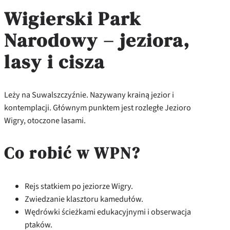
Wigierski Park
Narodowy – jeziora,
lasy i cisza
Leży na Suwalszczyźnie. Nazywany krainą jezior i
kontemplacji. Głównym punktem jest rozległe Jezioro
Wigry, otoczone lasami.
Co robić w WPN?
Rejs statkiem po jeziorze Wigry.
Zwiedzanie klasztoru kamedułów.
Wędrówki ścieżkami edukacyjnymi i obserwacja
ptaków.