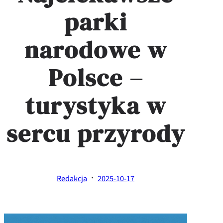
parki
narodowe w
Polsce –
turystyka w
sercu przyrody
·
Redakcja
2025-10-17