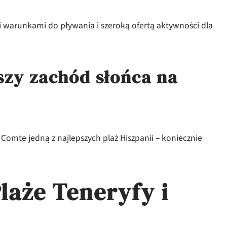
 warunkami do pływania i szeroką ofertą aktywności dla
szy zachód słońca na
Comte jedną z najlepszych plaż Hiszpanii – koniecznie
laże Teneryfy i