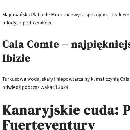
Majorkańska Platja de Muro zachwyca spokojem, idealnymi
młodych podróżników.
Cala Comte – najpiękniej
Ibizie
Turkusowa woda, skały i niepowtarzalny klimat czynią Cala 
odwiedź podczas wakacji 2024.
Kanaryjskie cuda: P
Fuerteventury