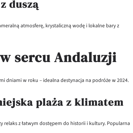
 z duszą
meralną atmosferę, krystaliczną wodę i lokalne bary z
 w sercu Andaluzji
ymi dniami w roku – idealna destynacja na podróże w 2024.
miejska plaża z klimatem
y relaks z łatwym dostępem do historii i kultury. Popularna