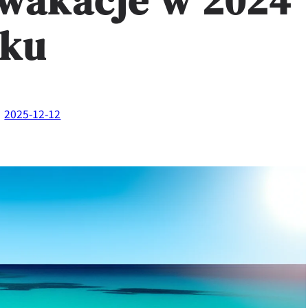
 wakacje w 2024
oku
2025-12-12