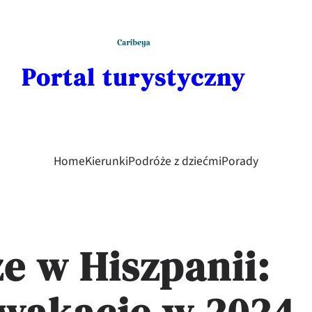
Portal turystyczny
Home
Kierunki
Podróże z dziećmi
Porady
że w Hiszpanii: