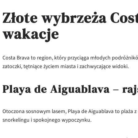
Złote wybrzeża Cost
wakacje
Costa Brava to region, który przyciąga młodych podróżników
zatoczki, tętniące życiem miasta i zachwycające widoki.
Playa de Aiguablava – ra
Otoczona sosnowym lasem, Playa de Aiguablava to plaża z
snorkelingu i spokojnego wypoczynku.