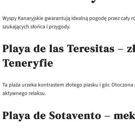
Wyspy Kanaryjskie gwarantują idealną pogodę przez cały
szukających słońca i przygody.
Playa de las Teresitas – z
Teneryfie
Ta plaża urzeka kontrastem złotego piasku i gór. Otoczona
aktywnego relaksu.
Playa de Sotavento – mek