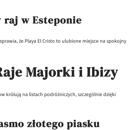
y raj w Esteponie
prawia, że Playa El Cristo to ulubione miejsce na spokojny
aje Majorki i Ibizy
 królują na listach podróżniczych, szczególnie dzięki
pasmo złotego piasku