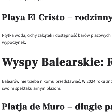
Playa El Cristo – rodzinn
Płytka woda, cichy zakątek i dostępność barów plażowych s
wypoczynek.
Wyspy Balearskie: R
Balearów nie trzeba nikomu przedstawiać. W 2024 roku znów
swoim spektakularnym plażom.
Platja de Muro – długie 