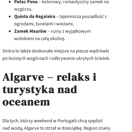
Pałac Pena
– kolorowy, romantyczny zamek na
wzgórzu.
Quinta da Regaleira
– tajemnicza posiadłość z
ogrodami, tunelami i wieżami.
Zamek Maurów
– ruiny z wyjątkowym
widokiem na całą okolicę.
Sintra to także doskonałe miejsce na piesze wędrówki
po lesistych wzgórzach i odkrywanie ukrytych ścieżek.
Algarve – relaks i
turystyka nad
oceanem
Dla tych, którzy weekend w Portugalii chcą spędzić
nad wodą, Algarve to strzał w dziesiątkę. Region znany