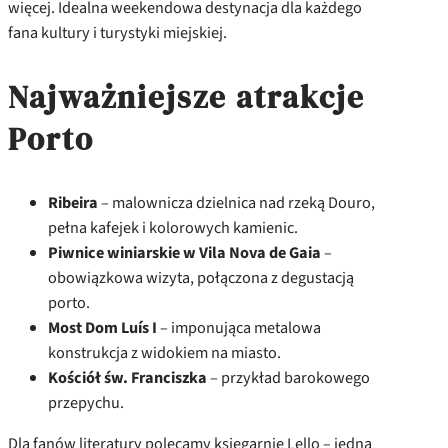
więcej. Idealna weekendowa destynacja dla każdego
fana kultury i turystyki miejskiej.
Najważniejsze atrakcje
Porto
Ribeira
– malownicza dzielnica nad rzeką Douro,
pełna kafejek i kolorowych kamienic.
Piwnice winiarskie w Vila Nova de Gaia
–
obowiązkowa wizyta, połączona z degustacją
porto.
Most Dom Luís I
– imponująca metalowa
konstrukcja z widokiem na miasto.
Kościół św. Franciszka
– przykład barokowego
przepychu.
Dla fanów literatury polecamy księgarnię Lello – jedną