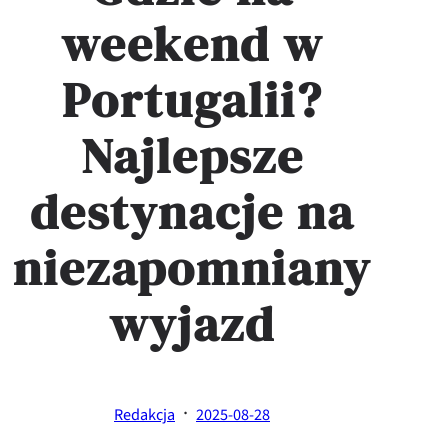
weekend w
Portugalii?
Najlepsze
destynacje na
niezapomniany
wyjazd
·
Redakcja
2025-08-28