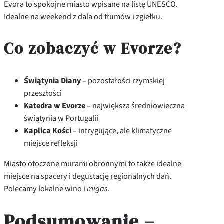
Evora to spokojne miasto wpisane na listę UNESCO.
Idealne na weekend z dala od tłumów i zgiełku.
Co zobaczyć w Evorze?
Świątynia Diany
– pozostałości rzymskiej
przeszłości
Katedra w Evorze
– największa średniowieczna
świątynia w Portugalii
Kaplica Kości
– intrygujące, ale klimatyczne
miejsce refleksji
Miasto otoczone murami obronnymi to także idealne
miejsce na spacery i degustację regionalnych dań.
Polecamy lokalne wino i
migas
.
Podsumowanie –