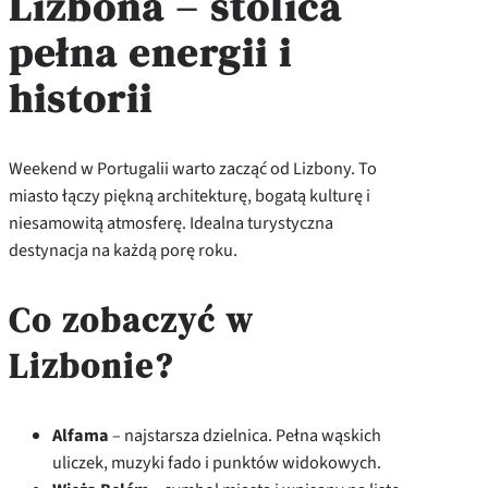
Lizbona – stolica
pełna energii i
historii
Weekend w Portugalii warto zacząć od Lizbony. To
miasto łączy piękną architekturę, bogatą kulturę i
niesamowitą atmosferę. Idealna turystyczna
destynacja na każdą porę roku.
Co zobaczyć w
Lizbonie?
Alfama
– najstarsza dzielnica. Pełna wąskich
uliczek, muzyki fado i punktów widokowych.