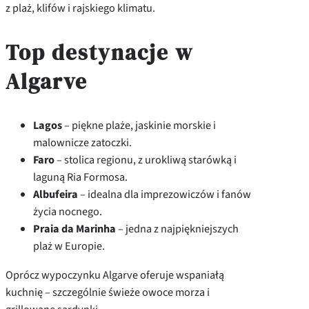
z plaż, klifów i rajskiego klimatu.
Top destynacje w
Algarve
Lagos
– piękne plaże, jaskinie morskie i
malownicze zatoczki.
Faro
– stolica regionu, z urokliwą starówką i
laguną Ria Formosa.
Albufeira
– idealna dla imprezowiczów i fanów
życia nocnego.
Praia da Marinha
– jedna z najpiękniejszych
plaż w Europie.
Oprócz wypoczynku Algarve oferuje wspaniałą
kuchnię – szczególnie świeże owoce morza i