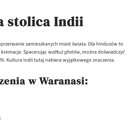
stolica Indii
ieprzerwanie zamieszkanych miast świata. Dla hindusów to
 i kremacje. Spacerując wzdłuż
ghatów
, można doświadczyć
fii. Kultura Indii tutaj nabiera wyjątkowego znaczenia.
zenia w Waranasi:
.