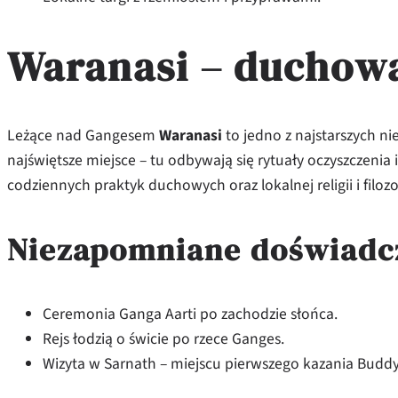
Waranasi – duchowa 
Leżące nad Gangesem
Waranasi
to jedno z najstarszych n
najświętsze miejsce – tu odbywają się rytuały oczyszczenia
codziennych praktyk duchowych oraz lokalnej religii i filozo
Niezapomniane doświadc
Ceremonia Ganga Aarti po zachodzie słońca.
Rejs łodzią o świcie po rzece Ganges.
Wizyta w Sarnath – miejscu pierwszego kazania Buddy