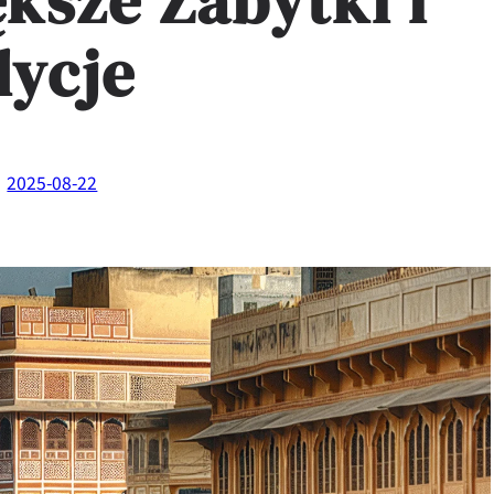
ksze Zabytki i
dycje
2025-08-22