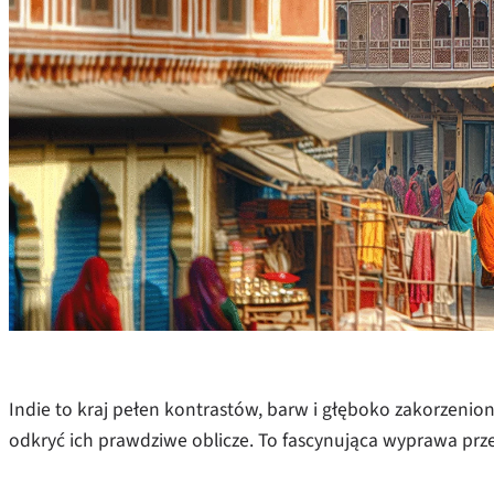
Indie to kraj pełen kontrastów, barw i głęboko zakorzenionej
odkryć ich prawdziwe oblicze. To fascynująca wyprawa przez