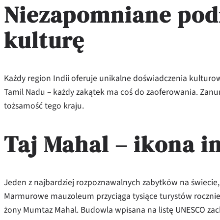
Niezapomniane podr
kulturę
Każdy region Indii oferuje unikalne doświadczenia kultu
Tamil Nadu – każdy zakątek ma coś do zaoferowania. Zanurz s
tożsamość tego kraju.
Taj Mahal – ikona 
Jeden z najbardziej rozpoznawalnych zabytków na świecie
Marmurowe mauzoleum przyciąga tysiące turystów rocznie 
żony Mumtaz Mahal. Budowla wpisana na listę UNESCO zach