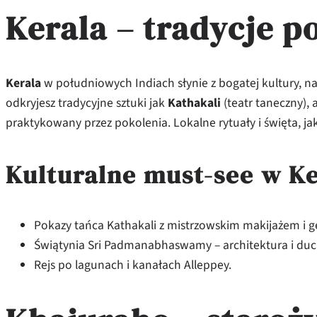
Kerala – tradycje p
Kerala
w południowych Indiach słynie z bogatej kultury, n
odkryjesz tradycyjne sztuki jak
Kathakali
(teatr taneczny), 
praktykowany przez pokolenia. Lokalne rytuały i święta, ja
Kulturalne must-see w Ke
Pokazy tańca Kathakali z mistrzowskim makijażem i ge
Świątynia Sri Padmanabhaswamy – architektura i du
Rejs po lagunach i kanałach Alleppey.