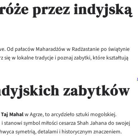
óże przez indyjską
rowe. Od pałaców Maharadżów w Radżastanie po świątynie
ię w lokalne tradycje i poznaj zabytki, które kształtują
indyjskich zabytków
,
Taj Mahal
w Agrze, to arcydzieło sztuki mogolskiej.
i stanowi symbol miłości cesarza Shah Jahana do swojej
wyca symetrią, detalami i historycznym znaczeniem.