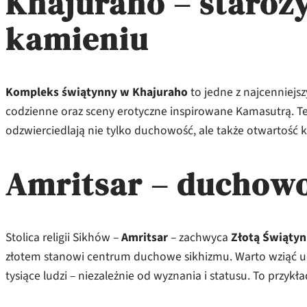
Khajuraho – staroż
kamieniu
Kompleks świątynny w Khajuraho
to jedne z najcenniejsz
codzienne oraz sceny erotyczne inspirowane Kamasutrą. Te
odzwierciedlają nie tylko duchowość, ale także otwartość ku
Amritsar – duchow
Stolica religii Sikhów –
Amritsar
– zachwyca
Złotą Świątyn
złotem stanowi centrum duchowe sikhizmu. Warto wziąć u
tysiące ludzi – niezależnie od wyznania i statusu. To przykła